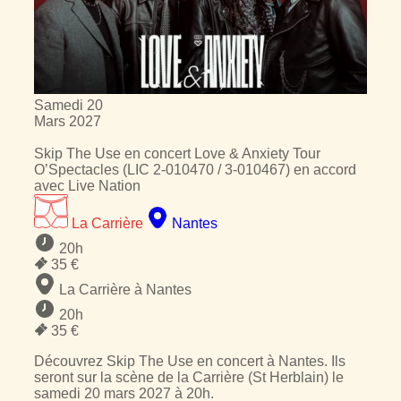
Samedi
20
Mars
2027
Skip The Use
en concert
Love & Anxiety Tour
O’Spectacles (LIC 2-010470 / 3-010467) en accord
avec Live Nation
La Carrière
Nantes
20h
35 €
La Carrière à Nantes
20h
35 €
Découvrez Skip The Use en concert à Nantes. Ils
seront sur la scène de la Carrière (St Herblain) le
samedi 20 mars 2027 à 20h.