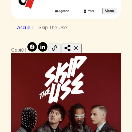
Menu
Agenda
Profil
Accueil
Skip The Use
Copié !