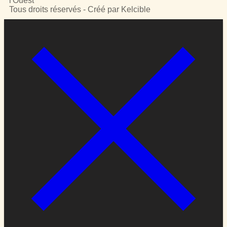
l'Ouest
Tous droits réservés - Créé par Kelcible