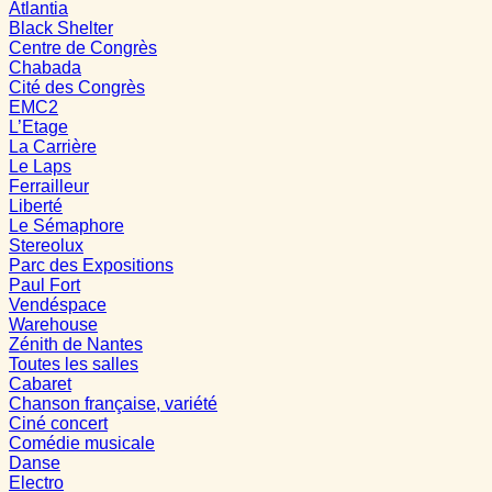
Atlantia
Black Shelter
Centre de Congrès
Chabada
Cité des Congrès
EMC2
L’Etage
La Carrière
Le Laps
Ferrailleur
Liberté
Le Sémaphore
Stereolux
Parc des Expositions
Paul Fort
Vendéspace
Warehouse
Zénith de Nantes
Toutes les salles
Cabaret
Chanson française, variété
Ciné concert
Comédie musicale
Danse
Electro