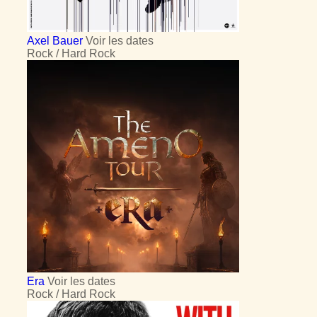
Axel Bauer
Voir les dates
Rock / Hard Rock
Era
Voir les dates
Rock / Hard Rock