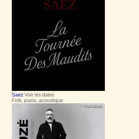
Saez
Voir les dates
Folk, piano, acoustique