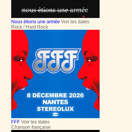
Nous étions une armée
Voir les dates
Rock / Hard Rock
FFF
Voir les dates
Chanson française