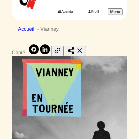
Menu
Agenda
Profil
Accueil
Vianney
Copié !