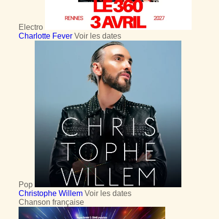
Electro
Charlotte Fever
Voir les dates
Pop
Christophe Willem
Voir les dates
Chanson française