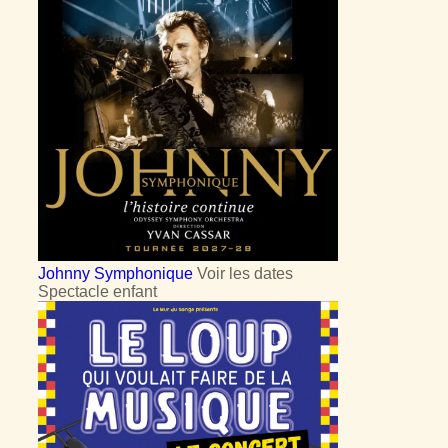
Johnny Symphonique
Voir les dates
Spectacle enfant