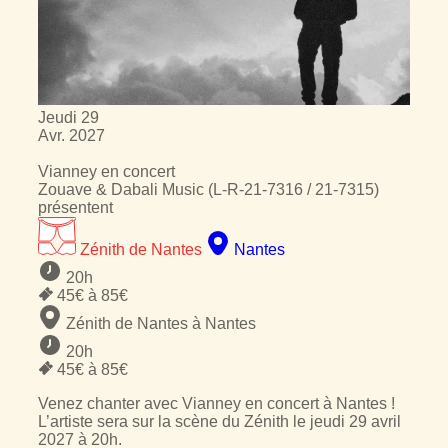
Jeudi
29
Avr.
2027
Vianney
en concert
Zouave & Dabali Music (L-R-21-7316 / 21-7315)
présentent
Zénith de Nantes
Nantes
20h
45
€ à
85
€
Zénith de Nantes à Nantes
20h
45
€ à
85
€
Venez chanter avec Vianney en concert à Nantes !
L’artiste sera sur la scène du Zénith le jeudi 29 avril
2027 à 20h.