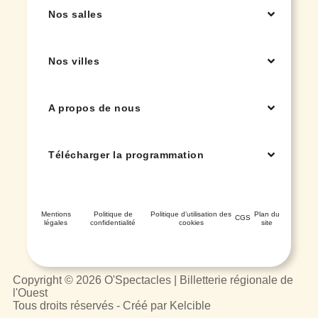
Nos salles
Nos villes
A propos de nous
Télécharger la programmation
Mentions
Politique de
Politique d’utilisation des
Plan du
CGS
légales
confidentialité
cookies
site
Copyright © 2026 O'Spectacles | Billetterie régionale de
l'Ouest
Tous droits réservés - Créé par Kelcible