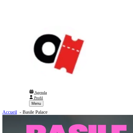
Agenda
Profil
Menu
Accueil
Basile Palace