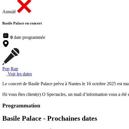
Annulé
Basile Palace
en concert
0
date programmée
Pop
Rap
Voir les dates
Le concert de Basile Palace prévu à Nantes le 16 octobre 2025 est m
ℹ️Si vous êtes client(e) O Spectacles, un mail d’information vous a ét
Programmation
Basile Palace -
Prochaines dates