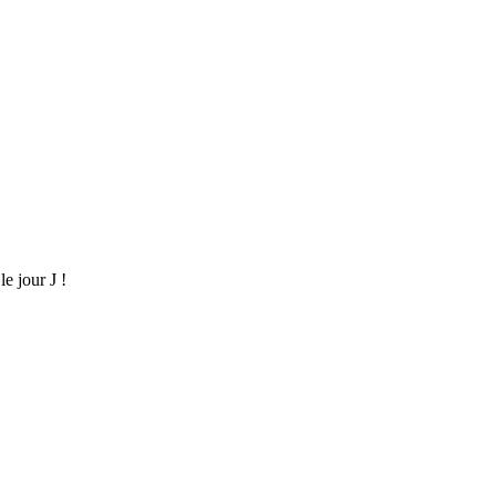
e jour J !