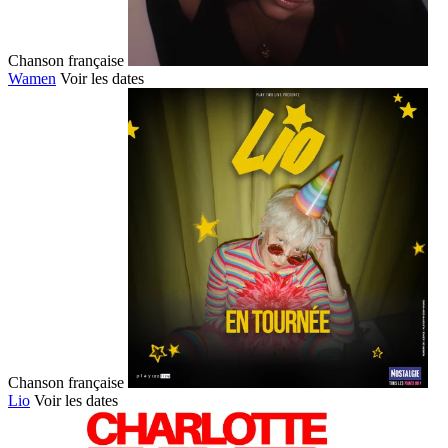
Chanson française
Wamen
Voir les dates
Chanson française
Lio
Voir les dates