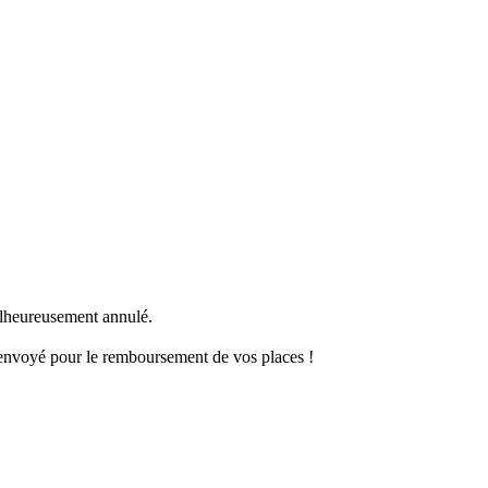
alheureusement annulé.
é envoyé pour le remboursement de vos places !