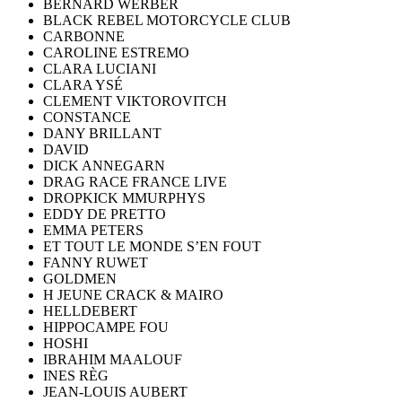
BERNARD WERBER
BLACK REBEL MOTORCYCLE CLUB
CARBONNE
CAROLINE ESTREMO
CLARA LUCIANI
CLARA YSÉ
CLEMENT VIKTOROVITCH
CONSTANCE
DANY BRILLANT
DAVID
DICK ANNEGARN
DRAG RACE FRANCE LIVE
DROPKICK MMURPHYS
EDDY DE PRETTO
EMMA PETERS
ET TOUT LE MONDE S’EN FOUT
FANNY RUWET
GOLDMEN
H JEUNE CRACK & MAIRO
HELLDEBERT
HIPPOCAMPE FOU
HOSHI
IBRAHIM MAALOUF
INES RÈG
JEAN-LOUIS AUBERT