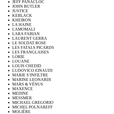
JEFF PANACLOC
JOHN BUTLER
JUSTICE
KEBLACK
KHEIRON
LA HAINE
LAMOMALI
LARA FABIAN
LAURENT GERRA
LE SOLDAT ROSE
LES FATALS PICARDS
LES FRANGLAISES
LORIE
LOUANE
LOUIS CHEDID
LUDOVICO EINAUDI
MARIE S’INFILTRE
MARINE LEONARDI
MARS & VÉNUS
MAXENCE
MEDINE
MESSMER
MICHAEL GREGORIO
MICHEL POLNAREFF
MOLIÈRE