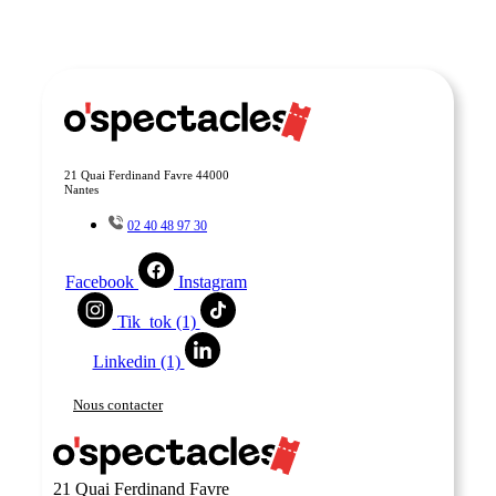
21 Quai Ferdinand Favre 44000
Nantes
02 40 48 97 30
Facebook
Instagram
Tik_tok (1)
Linkedin (1)
Nous contacter
21 Quai Ferdinand Favre