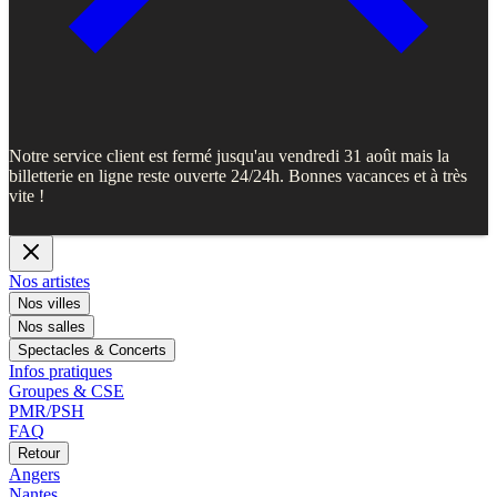
Notre service client est fermé jusqu'au vendredi 31 août mais la
billetterie en ligne reste ouverte 24/24h. Bonnes vacances et à très
vite !
Nos artistes
Nos villes
Nos salles
Spectacles & Concerts
Infos pratiques
Groupes & CSE
PMR/PSH
FAQ
Retour
Angers
Nantes