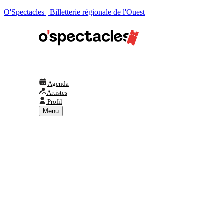
O'Spectacles | Billetterie régionale de l'Ouest
Agenda
Artistes
Profil
Menu