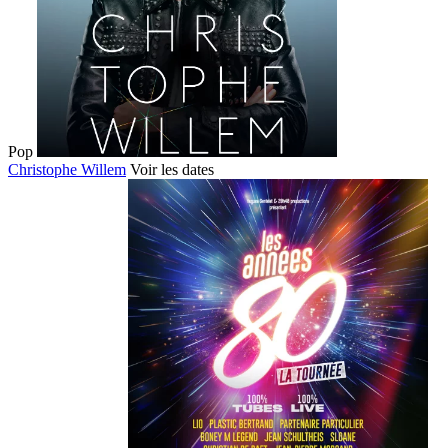
Pop
Christophe Willem
Voir les dates