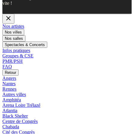
vite !
Nos artistes
Nos villes
Nos salles
Spectacles & Concerts
Infos pratiques
Groupes & CSE
PMR/PSH
FAQ
Retour
Angers
Nantes
Rennes
Autres villes
Amphitéa
Arena Loire Trélazé
Atlantia
Black Shelter
Centre de Congrès
Chabada
Cité des Congrès