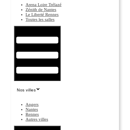
Arena Loire Trélazé
Zénith de Nantes
Le Liberté Rennes
Toutes les salles
Hamburger Toggle Menu
Nos villes
Angers
Nantes
Rennes
Autres villes
Hamburger Toggle Menu