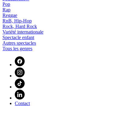
Pop
Rap
Reggae
RnB, Hip-Hop
Rock, Hard Rock
Variété internationale
Spectacle enfant
Autres spectacles
Tous les genres
Contact