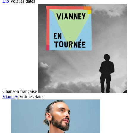
Lio
Voir les dates
Chanson française
Vianney
Voir les dates