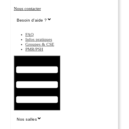
Nous contacter
Besoin d'aide ?
FAQ
Infos pratiques
Groupes & CSE
PMR/PSH
Hamburger Toggle Menu
Nos salles