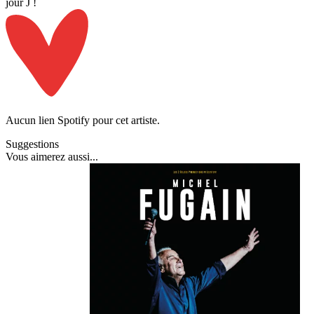
jour J !
Aucun lien Spotify pour cet artiste.
Suggestions
Vous
aimerez aussi
...