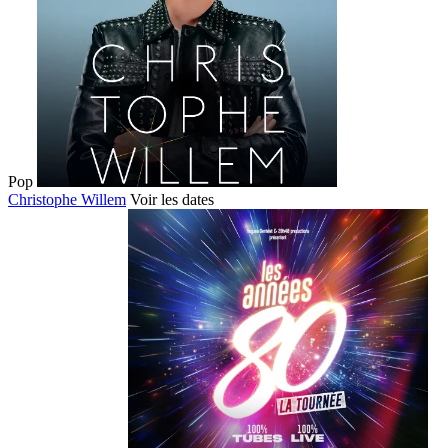
Pop
Christophe Willem
Voir les dates