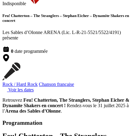
Indisponible
Feu! Chatterton – The Stranglers – Stephan Eicher – Dynamite Shakers
en
concert
Les Sables d’Olonne ARENA (Lic. L-R-21-5521/5522/4191)
présente
0
date programmée
Rock / Hard Rock
Chanson française
Voir les dates
Retrouvez
Feu! Chatterton, The Stranglers, Stephan Eicher &
Dynamite Shakers en concert !
Rendez-vous le 31 juillet 2025 à
l’
Arena des Sables d’Olonne
.
Programmation