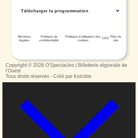
Télécharger la programmation
Mentions
Politique de
Politique d’utilisation des
Plan du
CGS
légales
confidentialité
cookies
site
Copyright © 2026 O'Spectacles | Billetterie régionale de
l'Ouest
Tous droits réservés - Créé par Kelcible