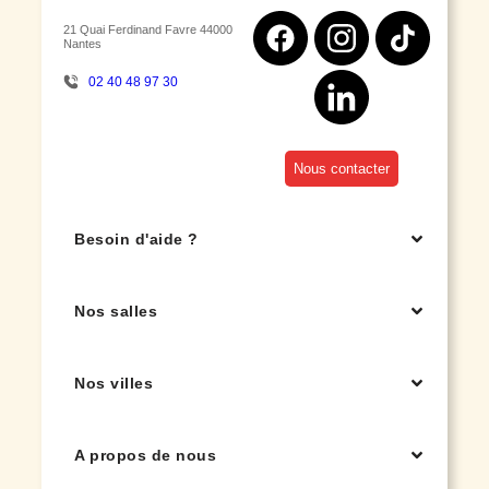
21 Quai Ferdinand Favre 44000
Nantes
02 40 48 97 30
Nous contacter
Besoin d'aide ?
Nos salles
Nos villes
A propos de nous