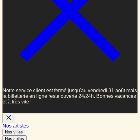
Notre service client est fermé jusqu'au vendredi 31 août mais
la billetterie en ligne reste ouverte 24/24h. Bonnes vacances
et à très vite !
Nos artistes
Nos villes
Nos salles