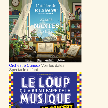
Orchestre Curieux
Voir les dates
Spectacle enfant