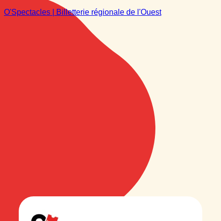
O'Spectacles | Billetterie régionale de l'Ouest