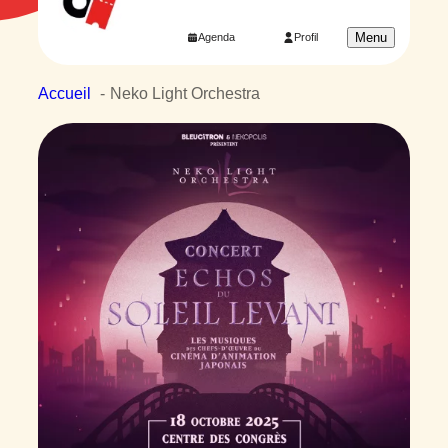
Menu
Agenda
Profil
Accueil
Neko Light Orchestra