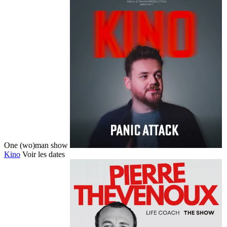
One (wo)man show
Kino
Voir les dates