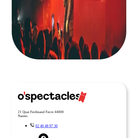
ABONNEZ-VOUS À NOTRE NEWSLETTER
21 Quai Ferdinand Favre 44000
Nantes
02 40 48 97 30