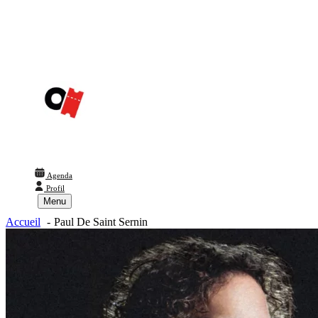
Agenda
Profil
Menu
Accueil
Paul De Saint Sernin