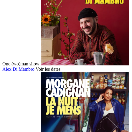
One (wo)man show
Alex Di Mambro
Voir les dates