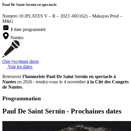
Paul De Saint Sernin
en spectacle
Numero 10 (PLATES V – R – 2023 -001162) – Makayas Prod –
M&G
1
date programmée
Nantes
One (wo)man show
Voir les dates
Retrouvez
l’humoriste Paul De Saint Sernin en spectacle à
Nantes
en 2026 : rendez-vous le 4 novembre
à la Cité des Congrès
de Nantes
.
Programmation
Paul De Saint Sernin -
Prochaines dates