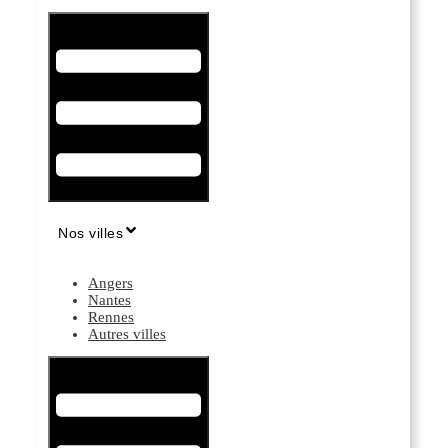
Hamburger Toggle Menu
Nos villes
Angers
Nantes
Rennes
Autres villes
Hamburger Toggle Menu