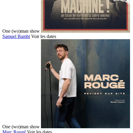
One (wo)man show
Samuel Bambi
Voir les dates
One (wo)man show
Marc Rougé
Voir les dates