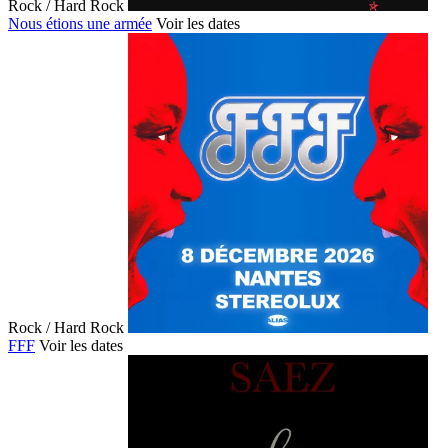
Rock / Hard Rock
Nous étions une armée
Voir les dates
Rock / Hard Rock
FFF
Voir les dates