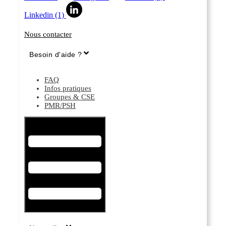
Linkedin (1)
Nous contacter
Besoin d'aide ?
FAQ
Infos pratiques
Groupes & CSE
PMR/PSH
Hamburger Toggle Menu