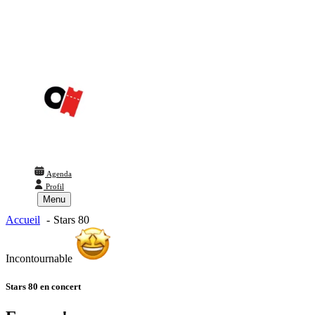
Agenda
Profil
Menu
Accueil
Stars 80
Incontournable
Stars 80
en concert