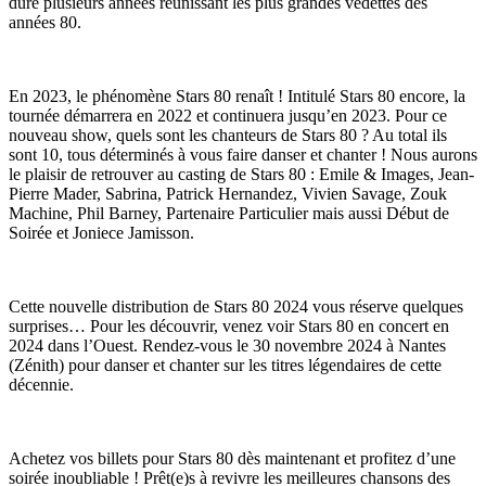
dure plusieurs années réunissant les plus grandes vedettes des
années 80.
En 2023, le phénomène Stars 80 renaît ! Intitulé Stars 80 encore, la
tournée démarrera en 2022 et continuera jusqu’en 2023. Pour ce
nouveau show, quels sont les chanteurs de Stars 80 ? Au total ils
sont 10, tous déterminés à vous faire danser et chanter ! Nous aurons
le plaisir de retrouver au casting de Stars 80 : Emile & Images, Jean-
Pierre Mader, Sabrina, Patrick Hernandez, Vivien Savage, Zouk
Machine, Phil Barney, Partenaire Particulier mais aussi Début de
Soirée et Joniece Jamisson.
Cette nouvelle distribution de Stars 80 2024 vous réserve quelques
surprises… Pour les découvrir, venez voir Stars 80 en concert en
2024 dans l’Ouest. Rendez-vous le 30 novembre 2024 à Nantes
(Zénith) pour danser et chanter sur les titres légendaires de cette
décennie.
Achetez vos billets pour Stars 80 dès maintenant et profitez d’une
soirée inoubliable ! Prêt(e)s à revivre les meilleures chansons des