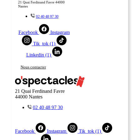
21 Quai Ferdinand Favre 44000
Nantes
02 40 48 97 30
Facebook
Instagram
Tik_tok (1)
Linkedin (1)
Nous contacter
21 Quai Ferdinand Favre
44000 Nantes
02 40 48 97 30
Facebook
Instagram
Tik_tok (1)