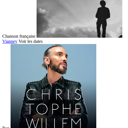
Chanson française
Vianney
Voir les dates