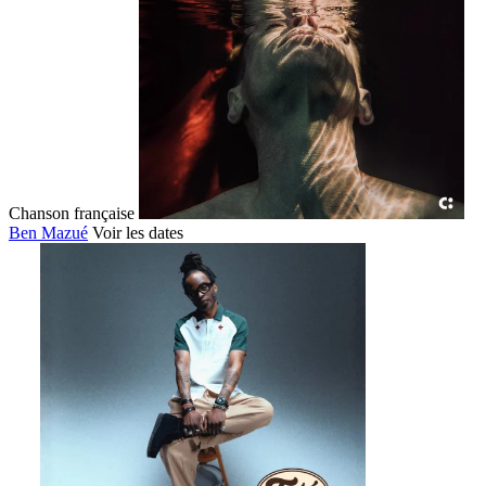
Chanson française
Ben Mazué
Voir les dates