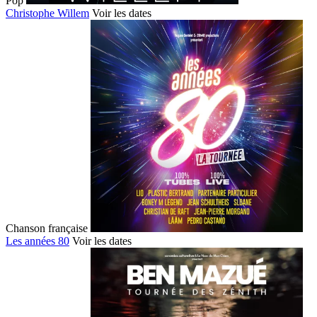
Pop
Christophe Willem
Voir les dates
Chanson française
Les années 80
Voir les dates