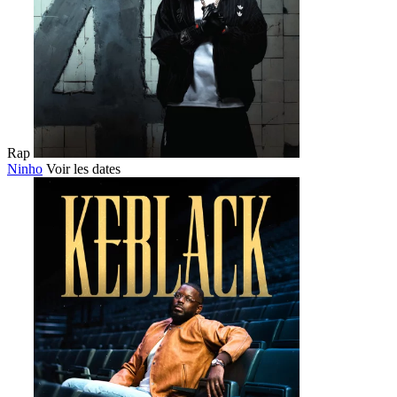
Rap
Ninho
Voir les dates