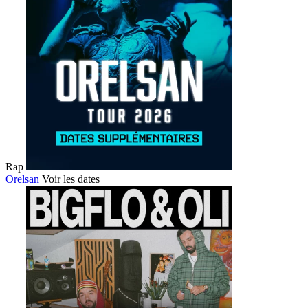
Rap
Orelsan
Voir les dates