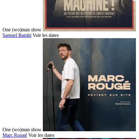
One (wo)man show
Samuel Bambi
Voir les dates
One (wo)man show
Marc Rougé
Voir les dates