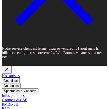
Notre service client est fermé jusqu'au vendredi 31 août mais la
billetterie en ligne reste ouverte 24/24h. Bonnes vacances et à très
vite !
Nos artistes
Nos villes
Nos salles
Spectacles & Concerts
Infos pratiques
Groupes & CSE
PMR/PSH
FAQ