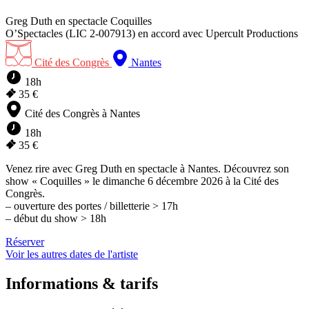
Greg Duth
en spectacle
Coquilles
O’Spectacles (LIC 2-007913) en accord avec Upercult Productions
Cité des Congrès
Nantes
18h
35 €
Cité des Congrès à Nantes
18h
35 €
Venez rire avec Greg Duth en spectacle à Nantes. Découvrez son
show « Coquilles » le dimanche 6 décembre 2026 à la Cité des
Congrès.
– ouverture des portes / billetterie > 17h
– début du show > 18h
Réserver
Voir les autres dates de l'artiste
Informations & tarifs