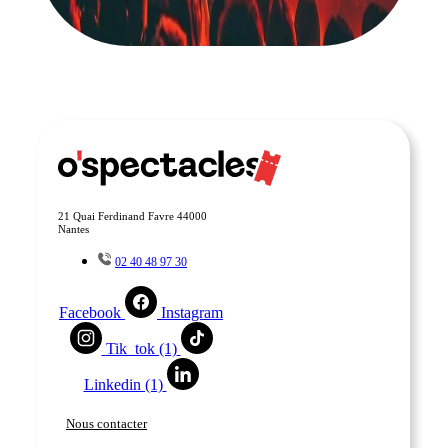
21 Quai Ferdinand Favre 44000
Nantes
02 40 48 97 30
Facebook
Instagram
Tik_tok (1)
Linkedin (1)
Nous contacter