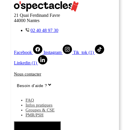
21 Quai Ferdinand Favre
44000 Nantes
02 40 48 97 30
Facebook
Instagram
Tik_tok (1)
Linkedin (1)
Nous contacter
Besoin d'aide ?
FAQ
Infos pratiques
Groupes & CSE
PMR/PSH
Hamburger Toggle Menu