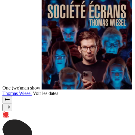
One (wo)man show
Thomas Wiesel
Voir les dates