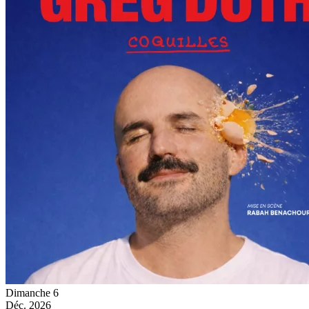
Dimanche
6
Déc.
2026