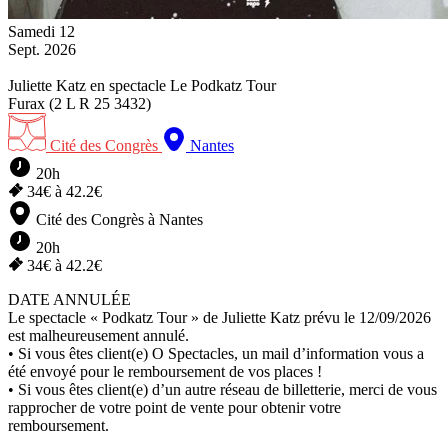
Samedi
12
Sept.
2026
Juliette Katz
en spectacle
Le Podkatz Tour
Furax (2 L R 25 3432)
Cité des Congrès
Nantes
20h
34
€ à
42.2
€
Cité des Congrès à Nantes
20h
34
€ à
42.2
€
DATE ANNULÉE
Le spectacle « Podkatz Tour » de Juliette Katz prévu le 12/09/2026
est malheureusement annulé.
• Si vous êtes client(e) O Spectacles, un mail d’information vous a
été envoyé pour le remboursement de vos places !
• Si vous êtes client(e) d’un autre réseau de billetterie, merci de vous
rapprocher de votre point de vente pour obtenir votre
remboursement.