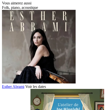
Vous
aimerez aussi
Folk, piano, acoustique
Esther Abrami
Voir les dates