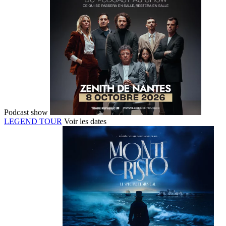
Podcast show
LEGEND TOUR
Voir les dates