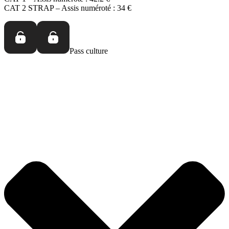
CAT 2 STRAP – Assis numéroté :
34 €
Pass culture