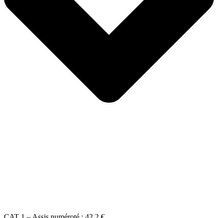
CAT 1 – Assis numéroté :
42.2 €