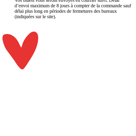
Vos billets vous seront envoyés en courrier suivi. Délai
d’envoi maximum de 8 jours à compter de la commande sauf
délai plus long en périodes de fermetures des bureaux
(indiquées sur le site).​​