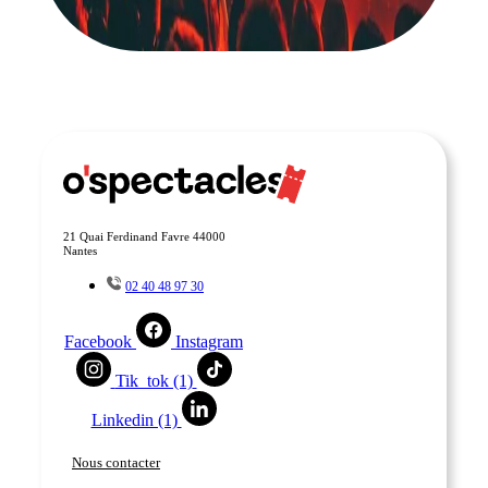
21 Quai Ferdinand Favre 44000
Nantes
02 40 48 97 30
Facebook
Instagram
Tik_tok (1)
Linkedin (1)
Nous contacter