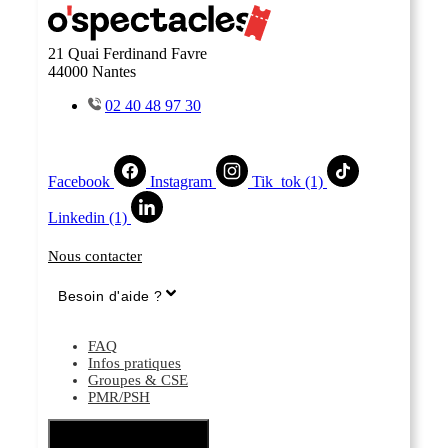
21 Quai Ferdinand Favre
44000 Nantes
02 40 48 97 30
Facebook
Instagram
Tik_tok (1)
Linkedin (1)
Nous contacter
Besoin d'aide ?
FAQ
Infos pratiques
Groupes & CSE
PMR/PSH
Hamburger Toggle Menu