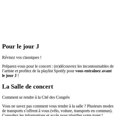
Pour le jour J
Révisez
vos classiques !
Préparez-vous pour le concert : (re)découvrez les incontournables de
l’artiste et profitez de la playlist Spotify pour
vous entraînez avant
le jour J
!
La Salle de concert
Comment se rendre à la
Cité des Congrès
Vous ne savez pas comment vous rendre à la salle ? Plusieurs modes
de transports s’offrent à vous (vélo, voiture, transports en commun).
Consultez les informations et accès pour planifier votre trajet !