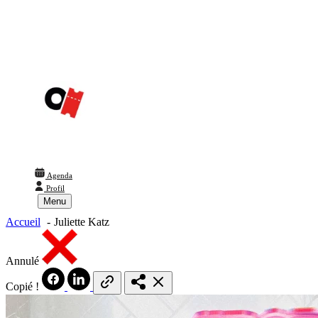
Agenda
Profil
Menu
Accueil
Juliette Katz
Annulé
Copié !