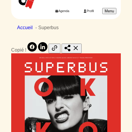
Menu
Agenda
Profil
Accueil
Superbus
Copié !