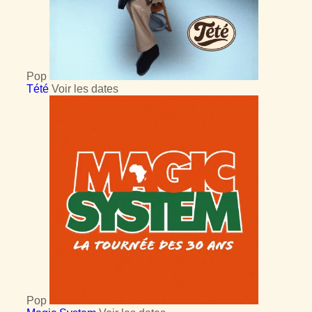
Pop
Tété
Voir les dates
Pop