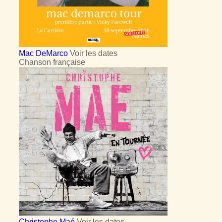
Mac DeMarco
Voir les dates
Chanson française
Christophe Maé
Voir les dates