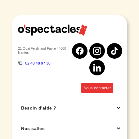
21 Quai Ferdinand Favre 44000
Nantes
02 40 48 97 30
Nous contacter
Besoin d'aide ?
Nos salles