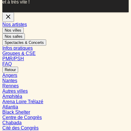
et à très vite !
Nos artistes
Nos villes
Nos salles
Spectacles & Concerts
Infos pratiques
Groupes & CSE
PMR/PSH
FAQ
Retour
Angers
Nantes
Rennes
Autres villes
Amphitéa
Arena Loire Trélazé
Atlantia
Black Shelter
Centre de Congrès
Chabada
Cité des Congrès