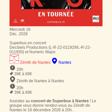
Mercredi
16
Déc.
2026
Superbus
en concert
Decibels Productions (L-R-22-011929/L-R-22-
011930) et Numeric Major.
Zénith de Nantes
Nantes
20h
39
€ à
69
€
Zénith de Nantes à Nantes
20h
39
€ à
69
€
Assistez au
concert de Superbus à Nantes
! Le
groupe vous donne rendez-vous au Zénith de
Nantes le 16 décembre 2026 à 20h.