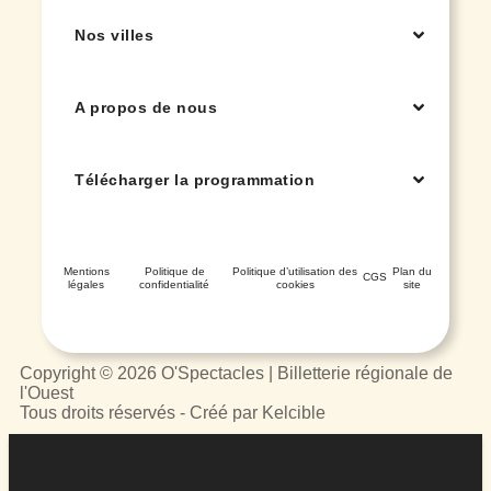
Nos villes
A propos de nous
Télécharger la programmation
Mentions
Politique de
Politique d’utilisation des
Plan du
CGS
légales
confidentialité
cookies
site
Copyright © 2026 O'Spectacles | Billetterie régionale de
l'Ouest
Tous droits réservés - Créé par Kelcible