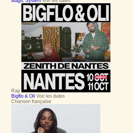
Magic System
Voir les dates
Rap
Bigflo & Oli
Voir les dates
Chanson française