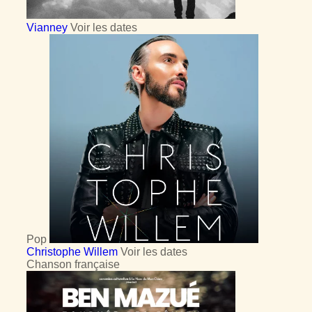
Vianney
Voir les dates
Pop
Christophe Willem
Voir les dates
Chanson française