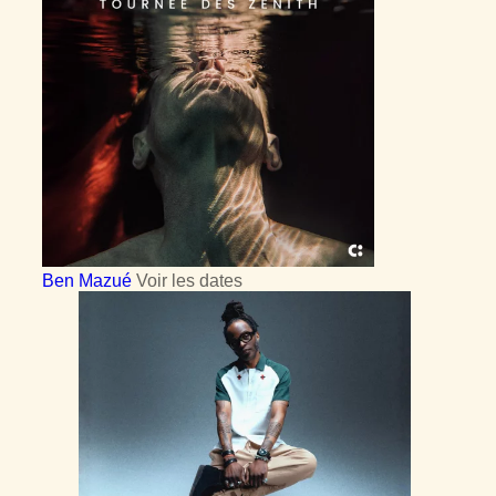
Ben Mazué
Voir les dates