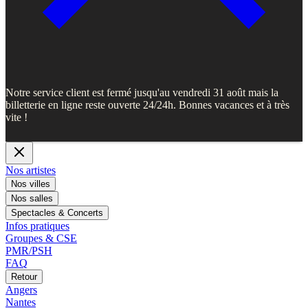
Notre service client est fermé jusqu'au vendredi 31 août mais la
billetterie en ligne reste ouverte 24/24h. Bonnes vacances et à très
vite !
Nos artistes
Nos villes
Nos salles
Spectacles & Concerts
Infos pratiques
Groupes & CSE
PMR/PSH
FAQ
Retour
Angers
Nantes