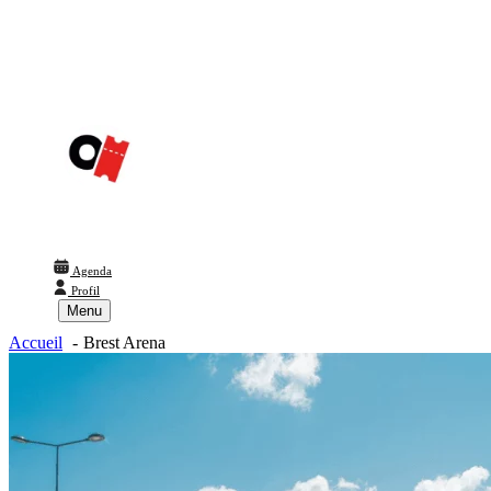
Agenda
Profil
Menu
Accueil
Brest Arena