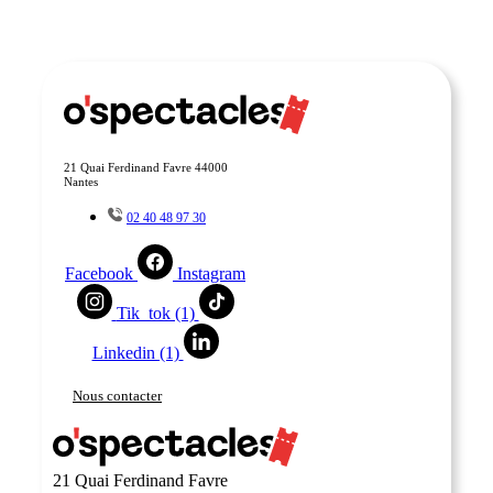
21 Quai Ferdinand Favre 44000
Nantes
02 40 48 97 30
Facebook
Instagram
Tik_tok (1)
Linkedin (1)
Nous contacter
21 Quai Ferdinand Favre