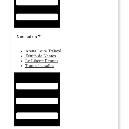
Nos salles
Arena Loire Trélazé
Zénith de Nantes
Le Liberté Rennes
Toutes les salles
Hamburger Toggle Menu