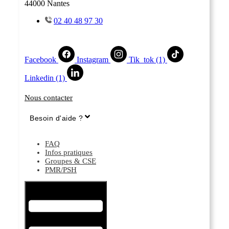
44000 Nantes
02 40 48 97 30
Facebook
Instagram
Tik_tok (1)
Linkedin (1)
Nous contacter
Besoin d'aide ?
FAQ
Infos pratiques
Groupes & CSE
PMR/PSH
Hamburger Toggle Menu