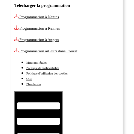
Télécharger la programmation
Programmation à Nantes
Programmation à Rennes
Programmation à Angers
Programmation ailleurs dans l’ouest
Mentions légales
Politique de confidentialité
Politique d’utilisation des cookies
CGS
Plan du site
Hamburger Toggle Menu