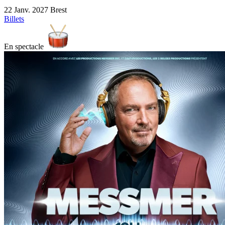
22 Janv.
2027
Brest
Billets
En spectacle