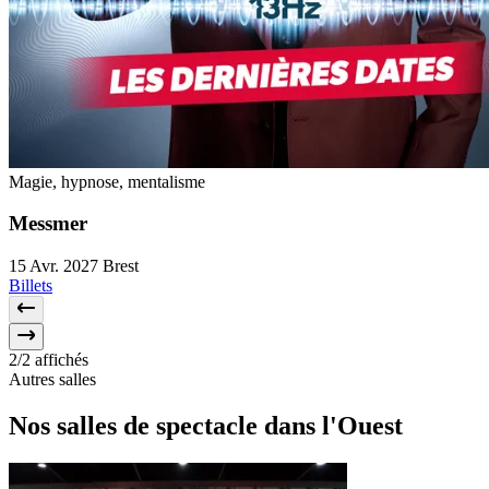
Magie, hypnose, mentalisme
Messmer
15 Avr.
2027
Brest
Billets
2
/2 affichés
Autres salles
Nos salles de
spectacle dans l'Ouest